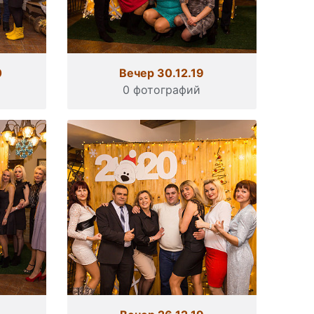
0
Вечер 30.12.19
0 фотографий