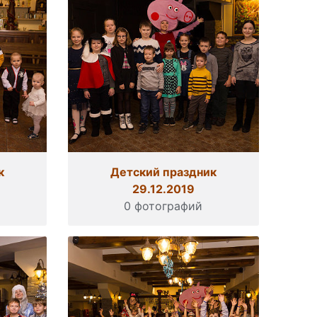
к
Детский праздник
29.12.2019
0 фотографий