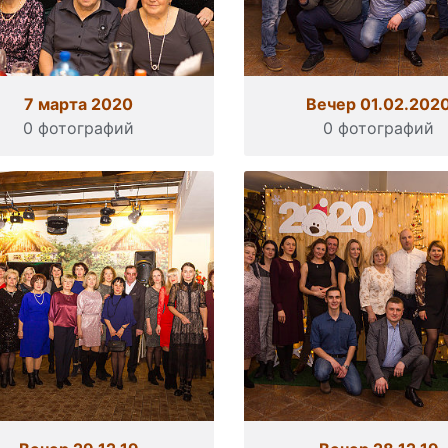
7 марта 2020
Вечер 01.02.202
0 фотографий
0 фотографий