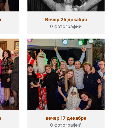
я
Вечер 25 декабря
0 фотографий
я
вечер 17 декабря
0 фотографий