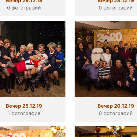
Вечер 29.12.19
Вечер 28.12.19
0 фотографий
0 фотографий
Вечер 25.12.19
Вечер 20.12.19
1 фотография
0 фотографий