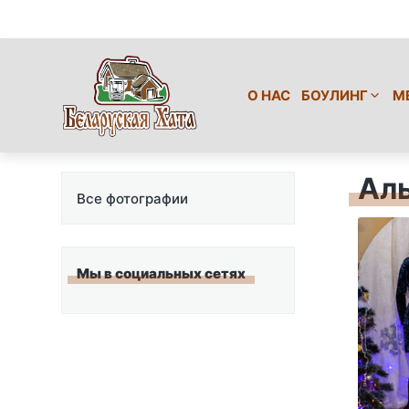
О НАС
БОУЛИНГ
М
Ал
Все фотографии
Мы в социальных сетях