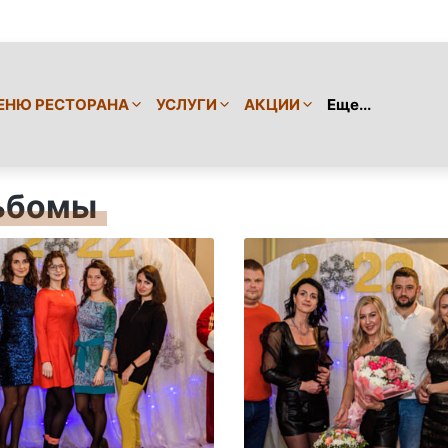
ЕНЮ РЕСТОРАНА
УСЛУГИ
АКЦИИ
Еще...
ьбомы