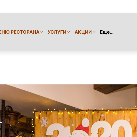
ЕНЮ РЕСТОРАНА
УСЛУГИ
АКЦИИ
Еще...