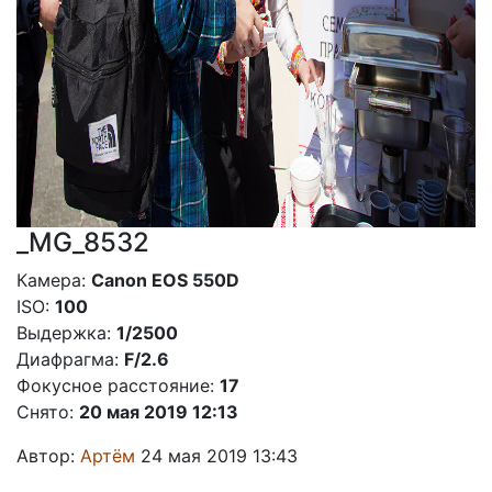
_MG_8532
Камера:
Canon EOS 550D
ISO:
100
Выдержка:
1/2500
Диафрагма:
F/2.6
Фокусное расстояние:
17
Снято:
20 мая 2019 12:13
Автор:
Артём
24 мая 2019 13:43