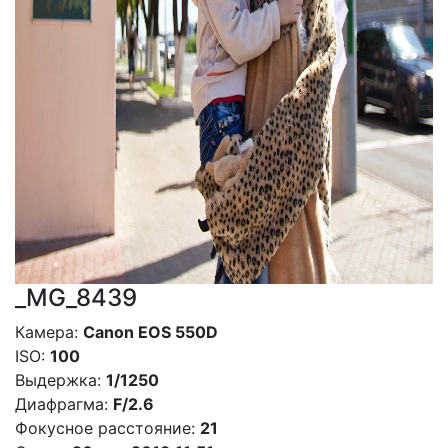
_MG_8439
Камера:
Canon EOS 550D
ISO:
100
Выдержка:
1/1250
Диафрагма:
F/2.6
Фокусное расстояние:
21