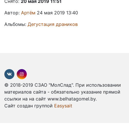
Снято:
20 мая 2019 11:51
Автор:
Артём
24 мая 2019 13:40
Альбомы:
Дегустация драников
© 2018-2019 СЗАО "МолСлад". При использовании
материалов сайта - обязательно указание прямой
ссылки на на сайт www.belhatagomel.by.
Сайт создан группой
Easysait