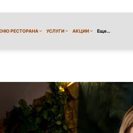
ЕНЮ РЕСТОРАНА
УСЛУГИ
АКЦИИ
Еще...