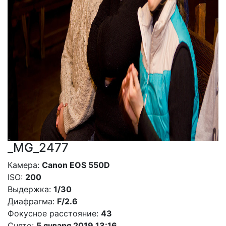
_MG_2477
Камера:
Canon EOS 550D
ISO:
200
Выдержка:
1/30
Диафрагма:
F/2.6
Фокусное расстояние:
43
Снято:
5 января 2019 13:16